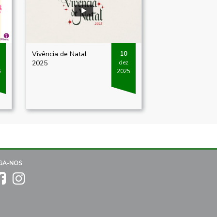
Vivência de Natal
10
2025
dez
6
2025
IGA-NOS