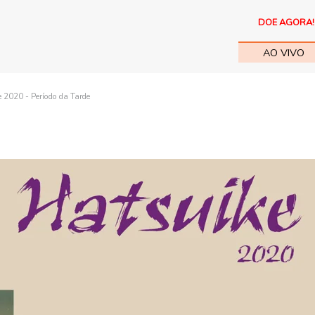
DOE AGORA!
AO VIVO
 2020 - Período da Tarde