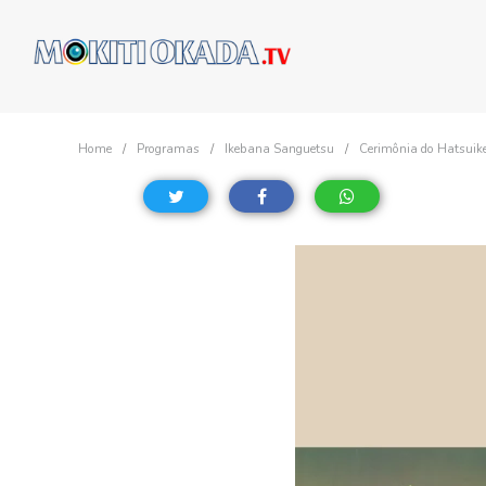
Home
Programas
Ikebana Sanguetsu
Cerimônia do Hatsuike