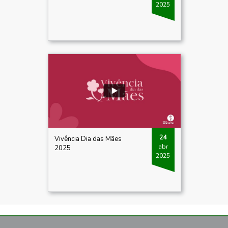
2025
24
Vivência Dia das Mães
abr
2025
2025