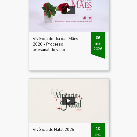
06
Vivência do dia das Mães
mai
2026 - Processo
2026
artesanal do vaso
10
Vivência de Natal 2025
dez