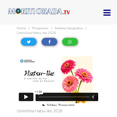
Home
Programas
Ikebana Sanguetsu
Cerimônia Hatsu-ike 2026
Cerimônia Hatsu-ike 2026