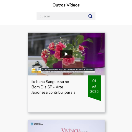
Outros Vídeos
01
Ikebana Sanguetsu no
jul
Bom Dia SP - Arte
2026
Japonesa contribui para a
Saúde Mental |
1º/07/2026