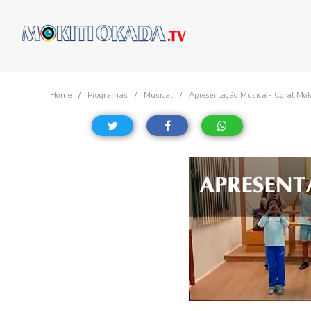
Home
Programas
Musical
Apresentação Musica - Coral Mok