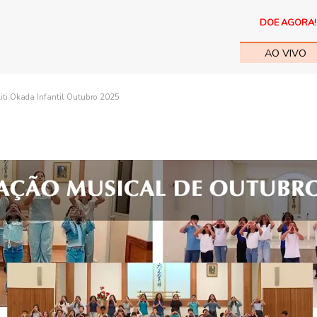
DOE AGORA!
AO VIVO
iti Okada Infantil Outubro 2025