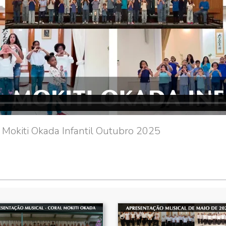
 Mokiti Okada Infantil Outubro 2025